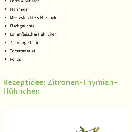
Pasta & Aufläufe
Marinaden
Meeresfrüchte & Muscheln
Fischgerichte
Lammfleisch & Hühnchen
Schmorgerichte
Tomatensalat
Fonds
Rezeptidee: Zitronen-Thymian-
Hühnchen