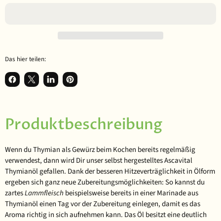
Das hier teilen:
Auf Facebook teilen
Teilen auf X
Auf LinkedIn teilen
Auf Pinterest anpinnen
Produktbeschreibung
Wenn du Thymian als Gewürz beim Kochen bereits regelmäßig
verwendest, dann wird Dir unser selbst hergestelltes Ascavital
Thymianöl gefallen. Dank der besseren Hitzeverträglichkeit in Ölform
ergeben sich ganz neue Zubereitungsmöglichkeiten: So kannst du
zartes
Lammfleisch
beispielsweise bereits in einer
Marinade
aus
Thymianöl
einen Tag vor der Zubereitung einlegen, damit es das
Aroma richtig in sich aufnehmen kann. Das Öl besitzt eine deutlich