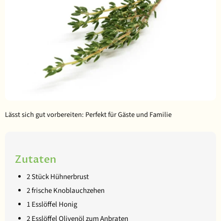
Lässt sich gut vorbereiten: Perfekt für Gäste und Familie
Zutaten
2 Stück Hühnerbrust
2 frische Knoblauchzehen
1 Esslöffel Honig
2 Esslöffel Olivenöl zum Anbraten