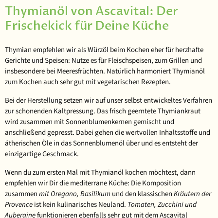
Thymianöl von Ascavital: Der
Frischekick für Deine Küche
Thymian empfehlen wir als Würzöl beim Kochen eher
für herzhafte
Gerichte
und Speisen: Nutze es für Fleischspeisen, zum Grillen und
insbesondere bei Meeresfrüchten. Natürlich harmoniert Thymianöl
zum Kochen auch sehr gut mit vegetarischen Rezepten.
Bei der Herstellung setzen wir auf unser selbst entwickeltes Verfahren
zur schonenden Kaltpressung. Das frisch geerntete Thymiankraut
wird zusammen mit Sonnenblumenkernen gemischt und
anschließend gepresst. Dabei gehen die wertvollen Inhaltsstoffe und
ätherischen Öle
in das Sonnenblumenöl über und es entsteht der
einzigartige Geschmack.
Wenn du zum ersten Mal mit Thymianöl kochen möchtest, dann
empfehlen wir Dir die mediterrane Küche: Die Komposition
zusammen
mit Oregano, Basilikum
und den klassischen
Kräutern der
Provence
ist kein kulinarisches Neuland.
Tomaten, Zucchini und
Aubergine
funktionieren ebenfalls sehr gut mit dem Ascavital