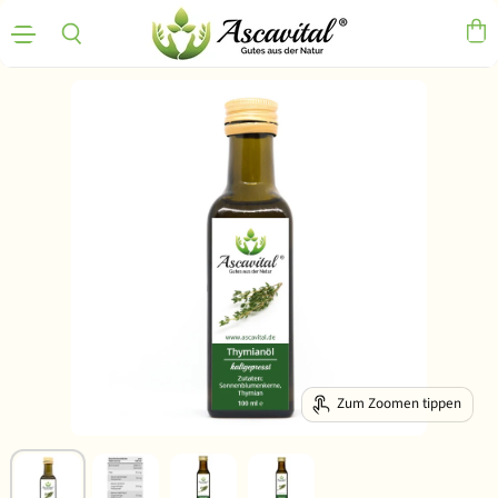
Menü
Ware
Suchen
Zum Zoomen tippen