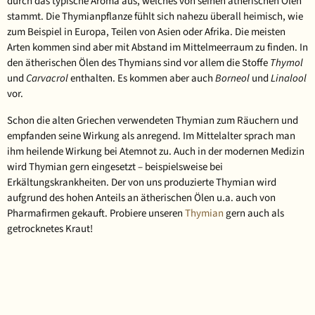
durch das typische Aroma aus, welches von seinen ätherischen Ölen
stammt. Die Thymianpflanze fühlt sich nahezu überall heimisch, wie
zum Beispiel in Europa, Teilen von Asien oder Afrika. Die meisten
Arten kommen sind aber mit Abstand im Mittelmeerraum zu finden. In
den ätherischen Ölen des Thymians sind vor allem die Stoffe
Thymol
und
Carvacrol
enthalten. Es kommen aber auch
Borneol
und
Linalool
vor.
Schon die alten Griechen verwendeten Thymian zum Räuchern und
empfanden seine Wirkung als anregend. Im Mittelalter sprach man
ihm heilende Wirkung bei Atemnot zu. Auch in der modernen Medizin
wird Thymian gern eingesetzt – beispielsweise bei
Erkältungskrankheiten. Der von uns produzierte Thymian wird
aufgrund des hohen Anteils an ätherischen Ölen u.a. auch von
Pharmafirmen gekauft. Probiere unseren
Thymian
gern auch als
getrocknetes Kraut!