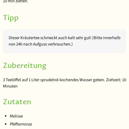
10 min ziehen.
Tipp
Dieser Kräutertee schmeckt auch kalt sehr gut! (Bitte innerhalb
von 24h nach Aufguss verbrauchen.)
Zubereitung
3 Teelöffel auf 1 Liter sprudelnd-kochendes Wasser geben. Ziehzeit: 10
Minuten
Zutaten
Melisse
Pfefferminze