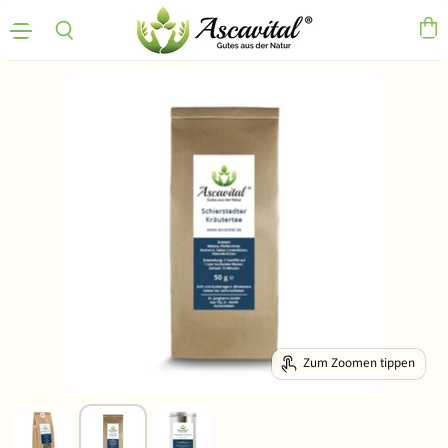
Menü
Ware
Suchen
Zum Zoomen tippen