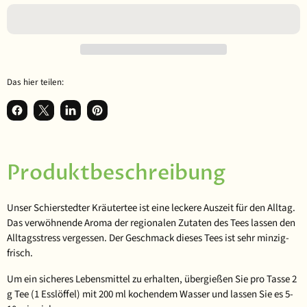
Das hier teilen:
Auf Facebook teilen
Teilen auf X
Auf LinkedIn teilen
Auf Pinterest anpinnen
Produktbeschreibung
Unser
Schierstedter Kräutertee
ist eine leckere Auszeit für den Alltag.
Das verwöhnende Aroma der regionalen Zutaten des Tees lassen den
Alltagsstress vergessen. Der Geschmack dieses Tees ist sehr minzig-
frisch.
Um ein sicheres Lebensmittel zu erhalten, übergießen Sie pro Tasse 2
g Tee (1 Esslöffel) mit 200 ml kochendem Wasser und lassen Sie es 5-