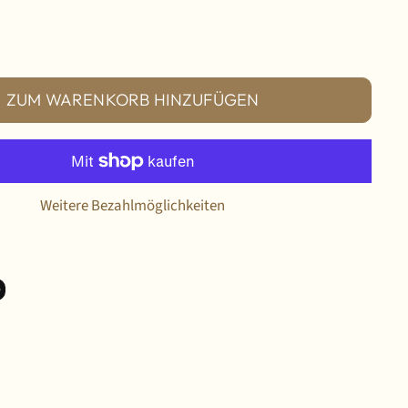
ZUM WARENKORB HINZUFÜGEN
Weitere Bezahlmöglichkeiten
eilen
X
nkedIn teilen
f Pinterest anpinnen