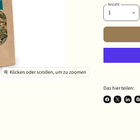
Anzahl
Klicken oder scrollen, um zu zoomen
Das hier teilen:
Auf Facebook t
Teilen auf 
Auf Li
Au