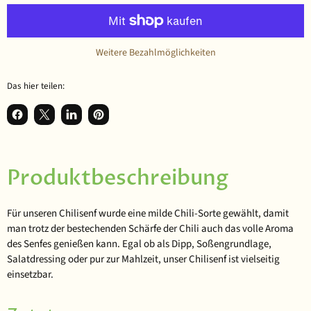
Weitere Bezahlmöglichkeiten
Das hier teilen:
Auf Facebook teilen
Teilen auf X
Auf LinkedIn teilen
Auf Pinterest anpinnen
Produktbeschreibung
Für unseren Chilisenf wurde eine milde Chili-Sorte gewählt, damit
man trotz der bestechenden Schärfe der Chili auch das volle Aroma
des Senfes genießen kann. Egal ob als Dipp, Soßengrundlage,
Salatdressing oder pur zur Mahlzeit, unser Chilisenf ist vielseitig
einsetzbar.