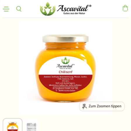
Menü
Ware
Suchen
Zum Zoomen tippen