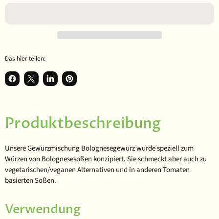
Das hier teilen:
Auf Facebook teilen
Teilen auf X
Auf LinkedIn teilen
Auf Pinterest anpinnen
Produktbeschreibung
Unsere Gewürzmischung Bolognesegewürz wurde speziell zum
Würzen von Bolognesesoßen konzipiert. Sie schmeckt aber auch zu
vegetarischen/veganen Alternativen und in anderen Tomaten
basierten Soßen.
Verwendung