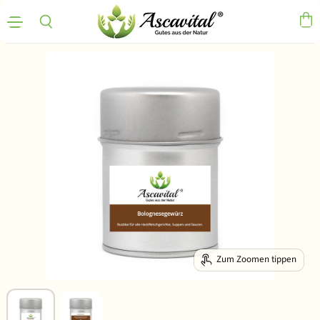
Menü
Ware
Suchen
Zum Zoomen tippen