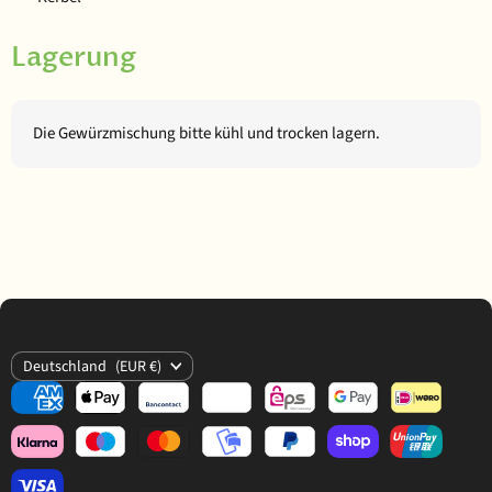
Lagerung
Die Gewürzmischung bitte kühl und trocken lagern.
Land
Deutschland
(EUR €)