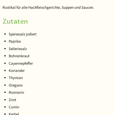
Rustikal für alle Hackfleischgerichte, Suppen und Saucen.
Zutaten
Speisesalz jodiert
Paprika
Selleriesalz
Bohnenkraut
Cayennepfeffer
Koriander
Thymian
Oregano
Rosmarin
Zimt
Cumin
Kerbel