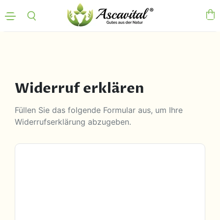
Menü
Ware
Suchen
Widerruf erklären
Füllen Sie das folgende Formular aus, um Ihre
Widerrufserklärung abzugeben.