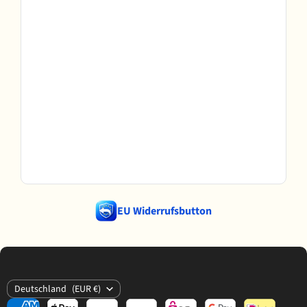
EU Widerrufsbutton
Land
Deutschland
(EUR €)